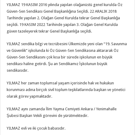
YILMAZ 19 KASIM 2016 yılında yapılan olağanüstü genel kurulda Öz
Güven-Sen Sendikası Genel Başkanlığına Seçildi. 22 ARALIK 2018
Tarihinde yapılan 2. Olağan Genel Kurulda tekrar Genel Başkanlığa
seçildi. 19 KASIM 2022 Tarihinde yapılan 3. Olağan Genel Kurulda
güven tazeleyerek tekrar Genel Başkanlığa seçildi.
YILMAZ sendika bilgi ve tecrübesini Ülkemizde yeni olan “19. Savunma
ve Güvenlik” işkolunda ki Öz Güven-Sen Sendikasına aktararak Öz
Güven-Sen Sendikasını çok kısa bir sürede işkolunun en büyük
sendikası haline getirdi. Şu an Sendikamız İşkolunun büyük
sendikasıdır.
YILMAZ her zaman toplumsal yaşam içerisinde hak ve hukukun
korunması adına birçok sivil toplum teşkilatlarında başkan ve yönetici
olarak görev yapmaktadır.
YILMAZ aynı zamanda İlim Yayma Cemiyeti Ankara / Yenimahalle
Şubesi Başkan Vekili görevini de yürütmektedir.
YILMAZ evli ve iki çocuk babasıdır.