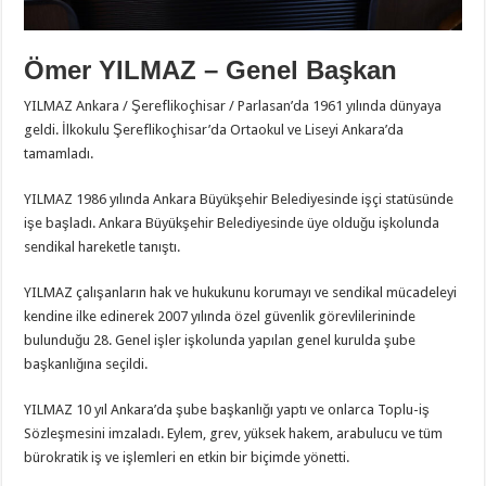
Ömer YILMAZ – Genel Başkan
YILMAZ Ankara / Şereflikoçhisar / Parlasan’da 1961 yılında dünyaya
geldi. İlkokulu Şereflikoçhisar’da Ortaokul ve Liseyi Ankara’da
tamamladı.
YILMAZ 1986 yılında Ankara Büyükşehir Belediyesinde işçi statüsünde
işe başladı. Ankara Büyükşehir Belediyesinde üye olduğu işkolunda
sendikal hareketle tanıştı.
YILMAZ çalışanların hak ve hukukunu korumayı ve sendikal mücadeleyi
kendine ilke edinerek 2007 yılında özel güvenlik görevlilerininde
bulunduğu 28. Genel işler işkolunda yapılan genel kurulda şube
başkanlığına seçildi.
YILMAZ 10 yıl Ankara’da şube başkanlığı yaptı ve onlarca Toplu-iş
Sözleşmesini imzaladı. Eylem, grev, yüksek hakem, arabulucu ve tüm
bürokratik iş ve işlemleri en etkin bir biçimde yönetti.