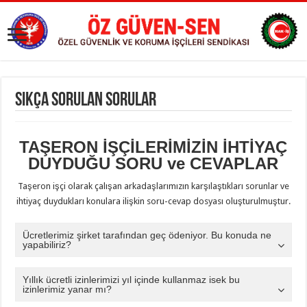
SIKÇA SORULAN SORULAR
TAŞERON İŞÇİLERİMİZİN İHTİYAÇ
DUYDUĞU SORU ve CEVAPLAR
Taşeron işçi olarak çalışan arkadaşlarımızın karşılaştıkları sorunlar ve
ihtiyaç duydukları konulara ilişkin soru-cevap dosyası oluşturulmuştur.
Ücretlerimiz şirket tarafından geç ödeniyor. Bu konuda ne
yapabiliriz?
Yıllık ücretli izinlerimizi yıl içinde kullanmaz isek bu
izinlerimiz yanar mı?