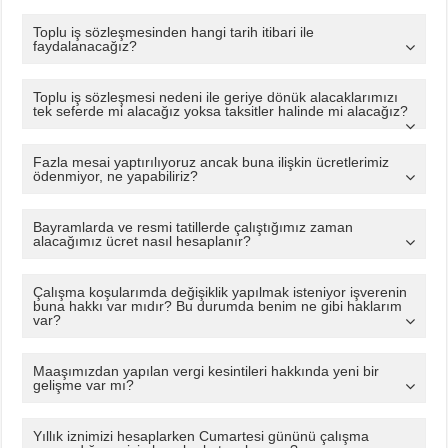
Toplu iş sözleşmesinden hangi tarih itibari ile
faydalanacağız?
Toplu iş sözleşmesi nedeni ile geriye dönük alacaklarımızı
tek seferde mi alacağız yoksa taksitler halinde mi alacağız?
Fazla mesai yaptırılıyoruz ancak buna ilişkin ücretlerimiz
ödenmiyor, ne yapabiliriz?
Bayramlarda ve resmi tatillerde çalıştığımız zaman
alacağımız ücret nasıl hesaplanır?
Çalışma koşularımda değişiklik yapılmak isteniyor işverenin
buna hakkı var mıdır? Bu durumda benim ne gibi haklarım
var?
Maaşımızdan yapılan vergi kesintileri hakkında yeni bir
gelişme var mı?
Yıllık iznimizi hesaplarken Cumartesi gününü çalışma