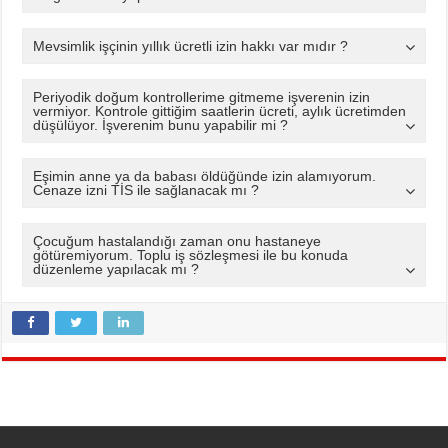
Mevsimlik işçinin yıllık ücretli izin hakkı var mıdır ?
Periyodik doğum kontrollerime gitmeme işverenin izin
vermiyor. Kontrole gittiğim saatlerin ücreti, aylık ücretimden
düşülüyor. İşverenim bunu yapabilir mi ?
Eşimin anne ya da babası öldüğünde izin alamıyorum.
Cenaze izni TİS ile sağlanacak mı ?
Çocuğum hastalandığı zaman onu hastaneye
götüremiyorum. Toplu iş sözleşmesi ile bu konuda
düzenleme yapılacak mı ?