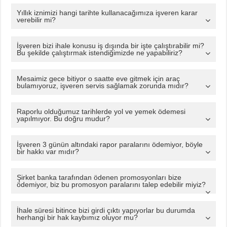
Yıllık iznimizi hangi tarihte kullanacağımıza işveren karar
verebilir mi?
İşveren bizi ihale konusu iş dışında bir işte çalıştırabilir mi?
Bu şekilde çalıştırmak istendiğimizde ne yapabiliriz?
Mesaimiz gece bitiyor o saatte eve gitmek için araç
bulamıyoruz, işveren servis sağlamak zorunda mıdır?
Raporlu olduğumuz tarihlerde yol ve yemek ödemesi
yapılmıyor. Bu doğru mudur?
İşveren 3 günün altındaki rapor paralarını ödemiyor, böyle
bir hakkı var mıdır?
Şirket banka tarafından ödenen promosyonları bize
ödemiyor, biz bu promosyon paralarını talep edebilir miyiz?
İhale süresi bitince bizi girdi çıktı yapıyorlar bu durumda
herhangi bir hak kaybımız oluyor mu?